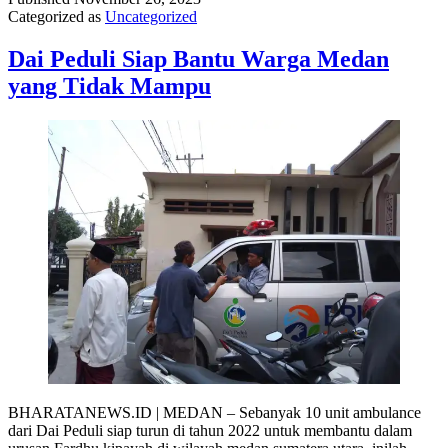
Categorized as
Uncategorized
Dai Peduli Siap Bantu Warga Medan
yang Tidak Mampu
BHARATANEWS.ID | MEDAN – Sebanyak 10 unit ambulance
dari Dai Peduli siap turun di tahun 2022 untuk membantu dalam