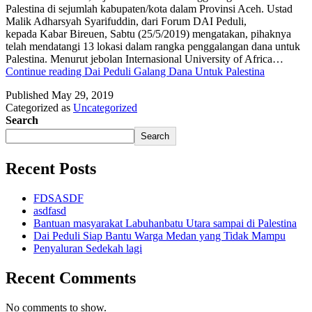
Palestina di sejumlah kabupaten/kota dalam Provinsi Aceh. Ustad
Malik Adharsyah Syarifuddin, dari Forum DAI Peduli,
kepada Kabar Bireuen, Sabtu (25/5/2019) mengatakan, pihaknya
telah mendatangi 13 lokasi dalam rangka penggalangan dana untuk
Palestina. Menurut jebolan Internasional University of Africa…
Continue reading
Dai Peduli Galang Dana Untuk Palestina
Published
May 29, 2019
Categorized as
Uncategorized
Search
Search
Recent Posts
FDSASDF
asdfasd
Bantuan masyarakat Labuhanbatu Utara sampai di Palestina
Dai Peduli Siap Bantu Warga Medan yang Tidak Mampu
Penyaluran Sedekah lagi
Recent Comments
No comments to show.