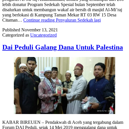
lebih donatur Program Sedekah Spesial bulan September telah
disalurkan untuk membangun wakaf air bersih di masjid Al-Mi’raj
yang berlokasi di Kampung Taman Mekar RT 03 RW 15 Desa
Citaman…
Continue reading
Penyaluran Sedekah lagi
Published
November 13, 2021
Categorized as
Uncategorized
Dai Peduli Galang Dana Untuk Palestina
KABAR BIREUEN – Pendakwah di Aceh yang tergabung dalam
Forum DAI Peduli, sejak 14 Mei 2019 menggalang dana untuk