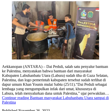
Aekkanopan (ANTARA) – Dai Peduli, salah satu penyalur bantuan
ke Palestina, menyatakan bahwa bantuan dari masyarakat
Kabupaten Labuhanbatu Utara (Labura) sudah tiba di Gaza Selatan,
Palestina, dan logo pemerintah kabupaten tersebut sudah terlihat di
dapur umum Khan Younis mulai Sabtu (25/11).“Dai Peduli sebagai
lembaga yang mengumpulkan infak dari umat, khususnya di
Labura, telah menyalurkan dana untuk Palestina,” ujar perwakilan…
Continue reading
Bantuan masyarakat Labuhanbatu Utara sampai di
Palestina
Published
November 26, 2023