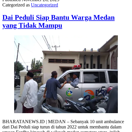
Categorized as
Uncategorized
Dai Peduli Siap Bantu Warga Medan
yang Tidak Mampu
BHARATANEWS.ID | MEDAN – Sebanyak 10 unit ambulance
dari Dai Peduli siap turun di tahun 2022 untuk membantu dalam