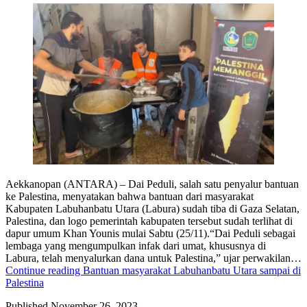
Aekkanopan (ANTARA) – Dai Peduli, salah satu penyalur bantuan
ke Palestina, menyatakan bahwa bantuan dari masyarakat
Kabupaten Labuhanbatu Utara (Labura) sudah tiba di Gaza Selatan,
Palestina, dan logo pemerintah kabupaten tersebut sudah terlihat di
dapur umum Khan Younis mulai Sabtu (25/11).“Dai Peduli sebagai
lembaga yang mengumpulkan infak dari umat, khususnya di
Labura, telah menyalurkan dana untuk Palestina,” ujar perwakilan…
Continue reading
Bantuan masyarakat Labuhanbatu Utara sampai di
Palestina
Published
November 26, 2023