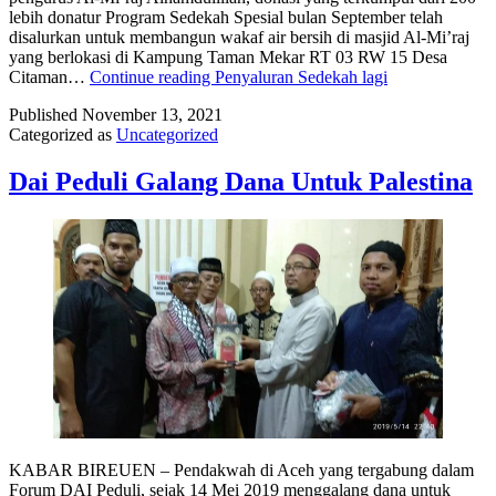
lebih donatur Program Sedekah Spesial bulan September telah
disalurkan untuk membangun wakaf air bersih di masjid Al-Mi’raj
yang berlokasi di Kampung Taman Mekar RT 03 RW 15 Desa
Citaman…
Continue reading
Penyaluran Sedekah lagi
Published
November 13, 2021
Categorized as
Uncategorized
Dai Peduli Galang Dana Untuk Palestina
KABAR BIREUEN – Pendakwah di Aceh yang tergabung dalam
Forum DAI Peduli, sejak 14 Mei 2019 menggalang dana untuk