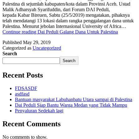
Palestina di sejumlah kabupaten/kota dalam Provinsi Aceh. Ustad
Malik Adharsyah Syarifuddin, dari Forum DAI Peduli,
kepada Kabar Bireuen, Sabtu (25/5/2019) mengatakan, pihaknya
telah mendatangi 13 lokasi dalam rangka penggalangan dana untuk
Palestina. Menurut jebolan Internasional University of Africa…
Continue reading
Dai Peduli Galang Dana Untuk Palestina
Published
May 29, 2019
Categorized as
Uncategorized
Search
Search
Recent Posts
FDSASDF
asdfasd
Bantuan masyarakat Labuhanbatu Utara sampai di Palestina
Dai Peduli Siap Bantu Warga Medan yang Tidak Mampu
Penyaluran Sedekah lagi
Recent Comments
No comments to show.